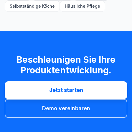
Selbstständige Köche
Häusliche Pflege
Beschleunigen Sie Ihre
Produktentwicklung.
Jetzt starten
Demo vereinbaren