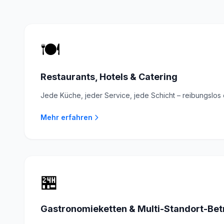
🍽️
Restaurants, Hotels & Catering
Jede Küche, jeder Service, jede Schicht – reibungslos o
Mehr erfahren
🏪
Gastronomieketten & Multi-Standort-Bet