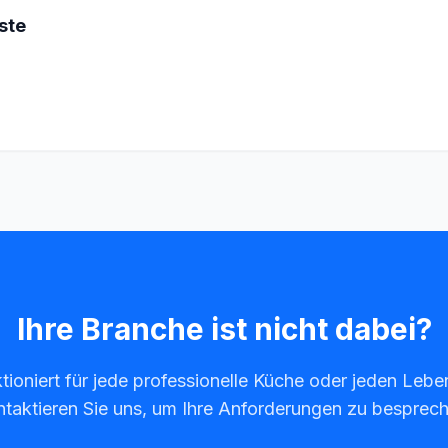
ste
Ihre Branche ist nicht dabei?
ioniert für jede professionelle Küche oder jeden Leben
taktieren Sie uns, um Ihre Anforderungen zu besprec