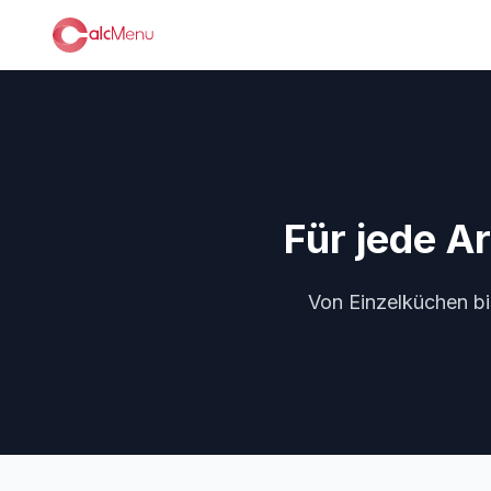
Für jede A
Von Einzelküchen bi