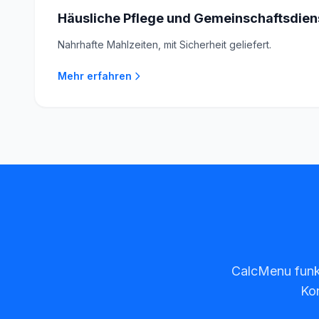
Häusliche Pflege und Gemeinschaftsdien
Nahrhafte Mahlzeiten, mit Sicherheit geliefert.
Mehr erfahren
CalcMenu funkt
Kon