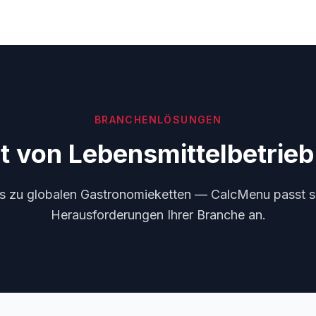
BRANCHENLÖSUNGEN
rt von Lebensmittelbetrieb
s zu globalen Gastronomieketten — CalcMenu passt s
Herausforderungen Ihrer Branche an.