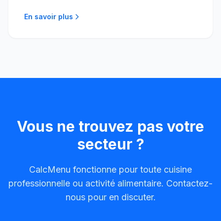
En savoir plus
Vous ne trouvez pas votre
secteur ?
CalcMenu fonctionne pour toute cuisine
professionnelle ou activité alimentaire. Contactez-
nous pour en discuter.