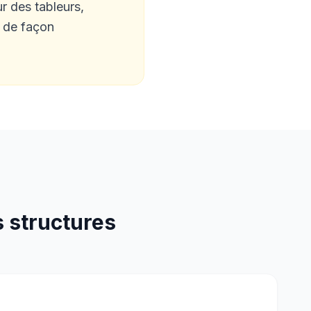
ur des tableurs,
s de façon
 structures