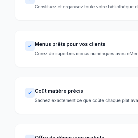
Constituez et organisez toute votre bibliothèque d
Menus prêts pour vos clients
Créez de superbes menus numériques avec eMenu po
Coût matière précis
Sachez exactement ce que coûte chaque plat avant 
Offre de démarrage gratuite