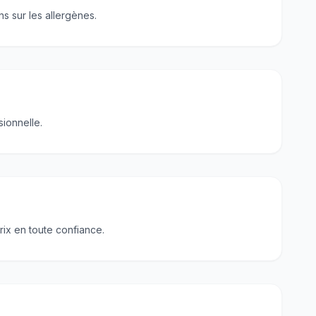
s sur les allergènes.
ionnelle.
ix en toute confiance.