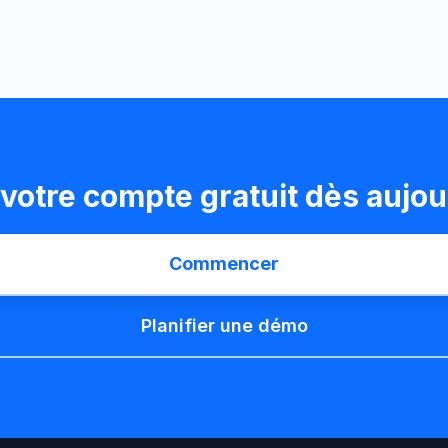
votre compte gratuit dès aujou
Commencer
Planifier une démo