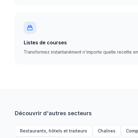
Listes de courses
Transformez instantanément n'importe quelle recette en l
Découvrir d'autres secteurs
Restaurants, hôtels et traiteurs
Chaînes
Compa