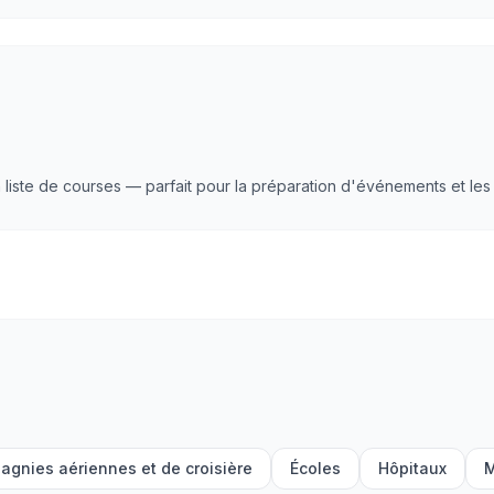
iste de courses — parfait pour la préparation d'événements et les li
gnies aériennes et de croisière
Écoles
Hôpitaux
M