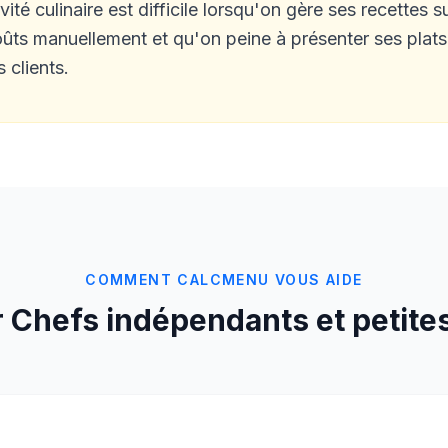
té culinaire est difficile lorsqu'on gère ses recettes s
oûts manuellement et qu'on peine à présenter ses plat
 clients.
COMMENT CALCMENU VOUS AIDE
 Chefs indépendants et petites