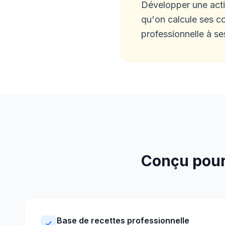
Développer une activi
qu'on calcule ses c
professionnelle à ses
Conçu pour
Base de recettes professionnelle