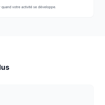
r quand votre activité se développe.
lus