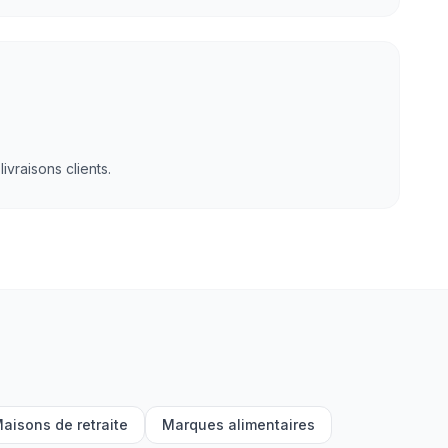
vraisons clients.
aisons de retraite
Marques alimentaires