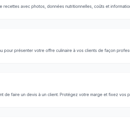
e recettes avec photos, données nutritionnelles, coûts et information
ur présenter votre offre culinaire à vos clients de façon profess
de faire un devis à un client. Protégez votre marge et fixez vos pr