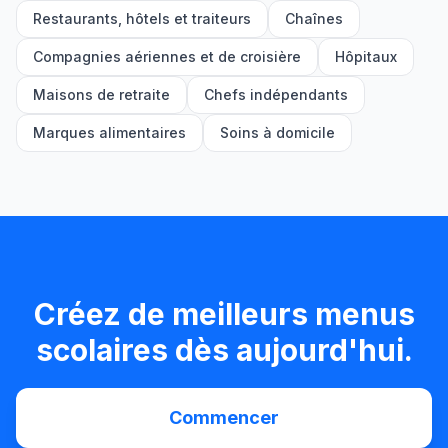
Restaurants, hôtels et traiteurs
Chaînes
Compagnies aériennes et de croisière
Hôpitaux
Maisons de retraite
Chefs indépendants
Marques alimentaires
Soins à domicile
Créez de meilleurs menus
scolaires dès aujourd'hui.
Commencer