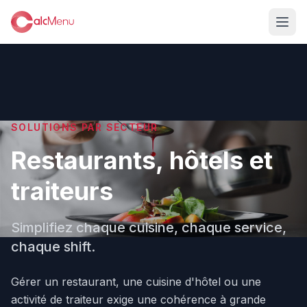
SOLUTIONS PAR SECTEUR
Restaurants, hôtels et
traiteurs
Simplifiez chaque cuisine, chaque service,
chaque shift.
Gérer un restaurant, une cuisine d'hôtel ou une
activité de traiteur exige une cohérence à grande