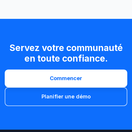
Servez votre communauté
en toute confiance.
Commencer
Planifier une démo