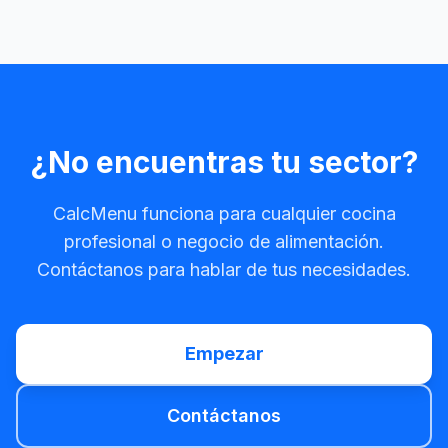
¿No encuentras tu sector?
CalcMenu funciona para cualquier cocina
profesional o negocio de alimentación.
Contáctanos para hablar de tus necesidades.
Empezar
Contáctanos