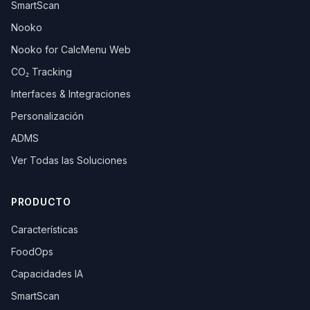
SmartScan
Nooko
Nooko for CalcMenu Web
CO₂ Tracking
Interfaces & Integraciones
Personalización
ADMS
Ver Todas las Soluciones
PRODUCTO
Características
FoodOps
Capacidades IA
SmartScan