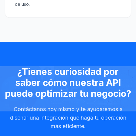
de uso.
¿Tienes curiosidad por
saber cómo nuestra API
puede optimizar tu negocio?
Contáctanos hoy mismo y te ayudaremos a
diseñar una integración que haga tu operación
más eficiente.