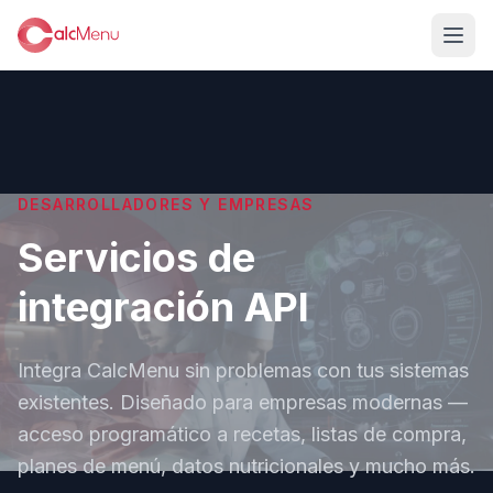
DESARROLLADORES Y EMPRESAS
Servicios de
integración API
Integra CalcMenu sin problemas con tus sistemas
existentes. Diseñado para empresas modernas —
acceso programático a recetas, listas de compra,
planes de menú, datos nutricionales y mucho más.