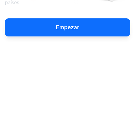
países.
Empezar
Ver el video