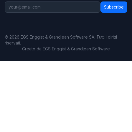
Subscribe
© 2026 EGS Enggist & Grandjean Software SA. Tutti i diritti
riservati.
Creato da EGS Enggist & Grandjean Software