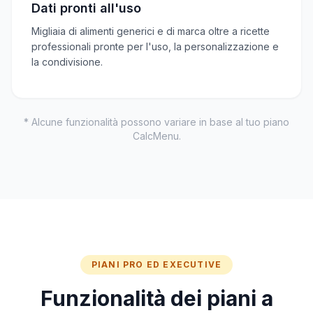
Dati pronti all'uso
Migliaia di alimenti generici e di marca oltre a ricette
professionali pronte per l'uso, la personalizzazione e
la condivisione.
* Alcune funzionalità possono variare in base al tuo piano
CalcMenu.
PIANI PRO ED EXECUTIVE
Funzionalità dei piani a