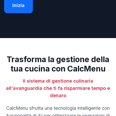
Inizia
Trasforma la gestione della
tua cucina con CalcMenu
Il sistema di gestione culinaria
all'avanguardia che ti fa risparmiare tempo e
denaro
CalcMenu sfrutta una tecnologia intelligente con
funzionalità di AI per ottimizzare le operazioni di