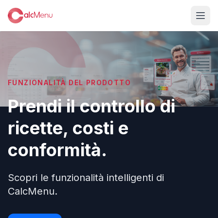
FUNZIONALITÀ DEL PRODOTTO
Prendi il controllo di
ricette, costi e
conformità.
Scopri le funzionalità intelligenti di
CalcMenu.