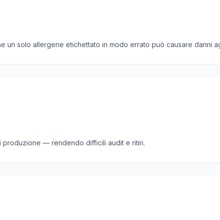
e un solo allergene etichettato in modo errato può causare danni agli
i produzione — rendendo difficili audit e ritiri.