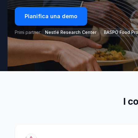
Pianifica una demo
Primi partner:
Nestlé Research Center
BASPO Food Pro
I c