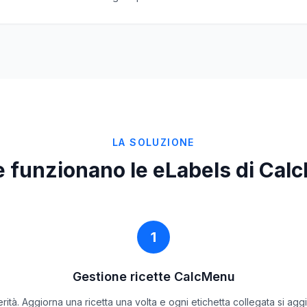
LA SOLUZIONE
 funzionano le eLabels di Cal
1
Gestione ricette CalcMenu
erità. Aggiorna una ricetta una volta e ogni etichetta collegata si a