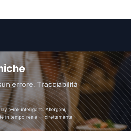
oniche
n errore. Tracciabilità
ay e-ink intelligenti. Allergeni,
nte in tempo reale — direttamente