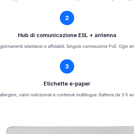
2
Hub di comunicazione ESL + antenna
giornamenti istantanei e affidabili. Singola connessione PoE. Ogni an
3
Etichette e-paper
lergeni, valori nutrizionali e contenuti multilingue. Batteria da 3-5 an