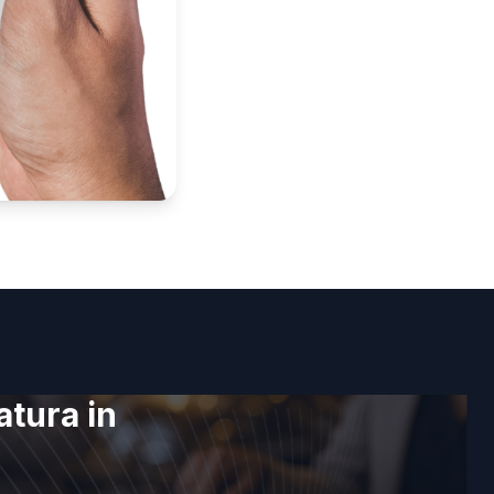
atura in