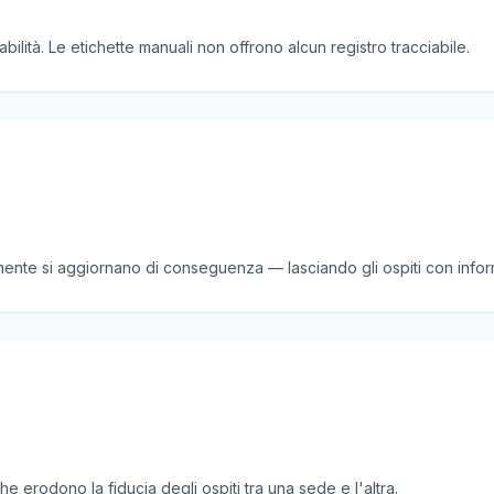
ilità. Le etichette manuali non offrono alcun registro tracciabile.
ramente si aggiornano di conseguenza — lasciando gli ospiti con info
he erodono la fiducia degli ospiti tra una sede e l'altra.