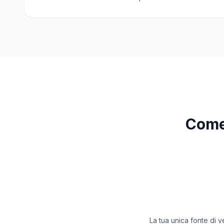
Come
La tua unica fonte di v