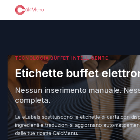
TECNOLOGIA BUFFET INTELLIGENTE
Etichette buffet elettr
Nessun inserimento manuale. Nessu
completa.
Le eLabels sostituiscono le etichette di carta con displ
ingredienti e traduzioni si aggiornano automaticame
dalle tue ricette CalcMenu.