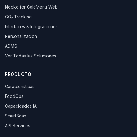
Nooko for CalcMenu Web
CO₂ Tracking
Interfaces & Integraciones
Personalización
ADMS
Ver Todas las Soluciones
PRODUCTO
Características
FoodOps
Capacidades IA
SmartScan
API Services