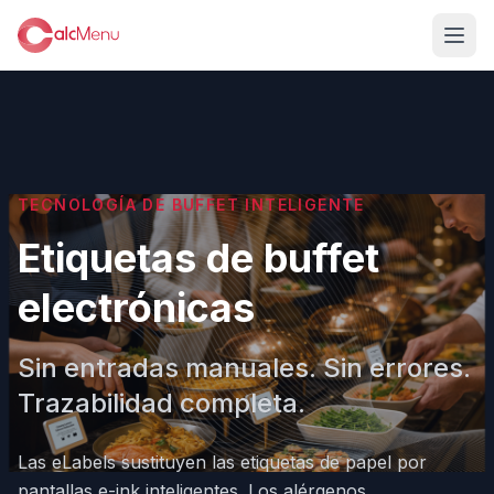
TECNOLOGÍA DE BUFFET INTELIGENTE
Etiquetas de buffet
electrónicas
Sin entradas manuales. Sin errores.
Trazabilidad completa.
Las eLabels sustituyen las etiquetas de papel por
pantallas e-ink inteligentes. Los alérgenos,