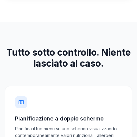
Tutto sotto controllo. Niente
lasciato al caso.
Pianificazione a doppio schermo
Pianifica il tuo menu su uno schermo visualizzando
contemporaneamente valori nutrizionali, allergeni,